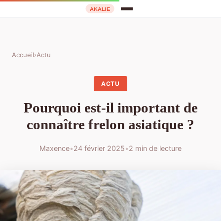
Accueil
›
Actu
ACTU
Pourquoi est-il important de
connaître frelon asiatique ?
Maxence
•
24 février 2025
•
2 min de lecture