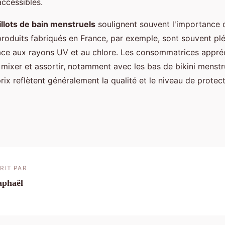
accessibles.
illots de bain menstruels
soulignent souvent l'importance d
produits fabriqués en France, par exemple, sont souvent plé
 face aux rayons UV et au chlore. Les consommatrices appr
e mixer et assortir, notamment avec les bas de bikini menstr
rix reflètent généralement la qualité et le niveau de protect
RIT PAR
aphaël