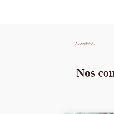
Accueil
›
Actu
Nos con