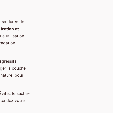
r sa durée de
tretien et
ue utilisation
gradation
agressifs
ger la couche
 naturel pour
Évitez le sèche-
 Étendez votre