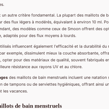
es.
 un autre critère fondamental. La plupart des maillots de 
r des flux légers à modérés, équivalant à environ 10 ml. Po
bondant, des modèles comme ceux de Smoon offrent des op
ne, adaptés pour des flux moyens à lourds.
tilisés influencent également l'efficacité et la durabilité du 
 par exemple, dissimulent mieux la couche absorbante, offra
s, opter pour des matériaux de qualité, souvent fabriqués e
lleure résistance aux rayons UV et au chlore.
ages
des maillots de bain menstruels incluent une natation 
n de tampons ou de serviettes hygiéniques, offrant ainsi un
t les vacances.
illots de bain menstruels