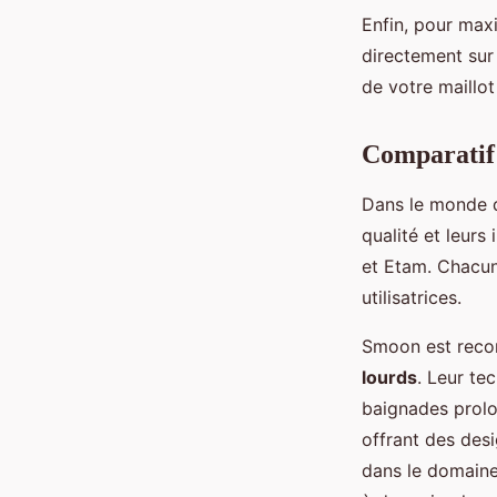
Enfin, pour maxi
directement sur 
de votre maillot
Comparatif 
Dans le monde
qualité et leurs
et Etam. Chacun
utilisatrices.
Smoon est recon
lourds
. Leur te
baignades prolon
offrant des des
dans le domaine 