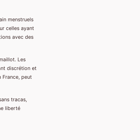
bain menstruels
ur celles ayant
tions avec des
maillot. Les
nt discrétion et
n France, peut
sans tracas,
e liberté