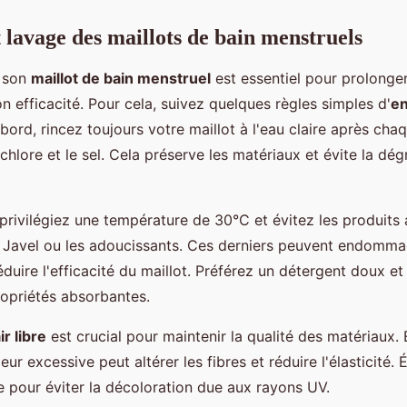
t lavage des maillots de bain menstruels
e son
maillot de bain menstruel
est essentiel pour prolonge
on efficacité. Pour cela, suivez quelques règles simples d'
en
abord, rincez toujours votre maillot à l'eau claire après chaq
 chlore et le sel. Cela préserve les matériaux et évite la dé
privilégiez une température de 30°C et évitez les produits 
Javel ou les adoucissants. Ces derniers peuvent endomma
duire l'efficacité du maillot. Préférez un détergent doux et
ropriétés absorbantes.
ir libre
est crucial pour maintenir la qualité des matériaux. 
leur excessive peut altérer les fibres et réduire l'élasticité.
e pour éviter la décoloration due aux rayons UV.