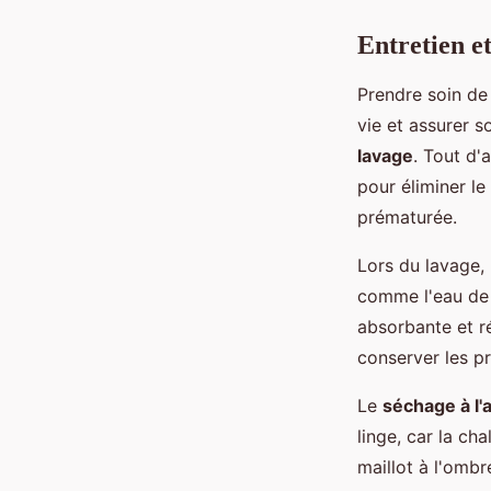
Entretien e
Prendre soin d
vie et assurer s
lavage
. Tout d'
pour éliminer le
prématurée.
Lors du lavage, 
comme l'eau de 
absorbante et ré
conserver les p
Le
séchage à l'a
linge, car la cha
maillot à l'ombr