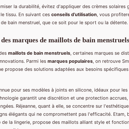
miser la durabilité, évitez d'appliquer des crèmes solaires 
le tissu. En suivant ces
conseils d’utilisation
, vous profite
 de bain menstruel, que ce soit pour le sport ou la détente.
des marques de maillots de bain menstruel
 des
maillots de bain menstruels
, certaines marques se dist
 innovations. Parmi les
marques populaires
, on retrouve S
e propose des solutions adaptées aux besoins spécifiques
nue pour ses modèles à joints en silicone, idéaux pour les
chnologie garantit une discrétion et une protection accrues
gées. Réjeanne, quant à elle, se concentre sur l'esthétique 
igns élégants qui ne compromettent pas l'efficacité. Etam,
de la lingerie, propose des maillots alliant style et fonctio