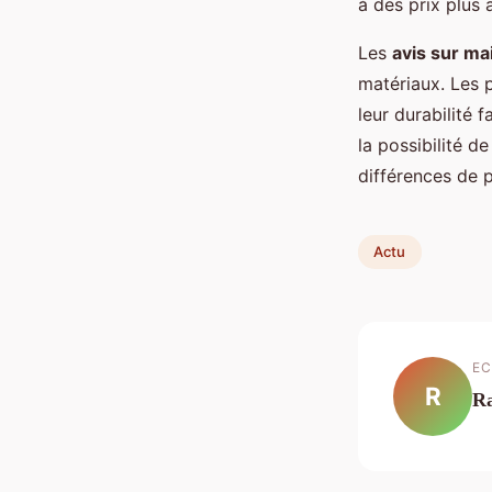
à des prix plus 
Les
avis sur ma
matériaux. Les 
leur durabilité
la possibilité d
différences de p
Actu
EC
R
R