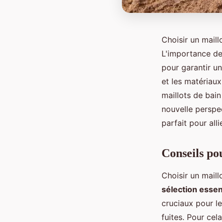
Choisir un mail
L'importance de 
pour garantir un
et les matériaux
maillots de bain
nouvelle perspe
parfait pour alli
Conseils po
Choisir un mail
sélection essen
cruciaux pour le
fuites. Pour ce