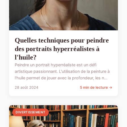
Quelles techniques pour peindre
des portraits hyperréalistes à
l'huile?
Peindre un portrait hyperréaliste est un défi
artistique passionnant. L'utilisation de la peinture à
l'huile permet de jouer avec la profondeur, les n...
28 août 2024
5 min de lecture →
DIVERTISSEMENT