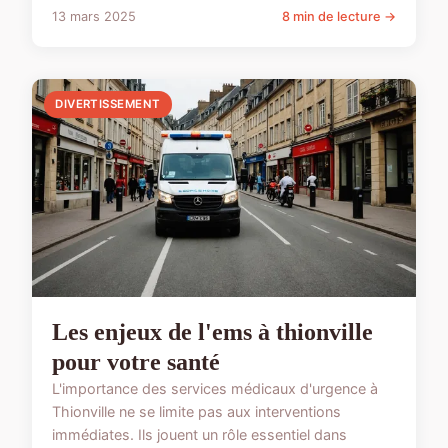
13 mars 2025
8 min de lecture →
DIVERTISSEMENT
Les enjeux de l'ems à thionville
pour votre santé
L'importance des services médicaux d'urgence à
Thionville ne se limite pas aux interventions
immédiates. Ils jouent un rôle essentiel dans