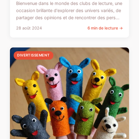
Bienvenue dans le monde des clubs de lecture, une
occasion brillante d'explorer des univers variés, de
partager des opinions et de rencontrer des pers...
28 août 2024
6 min de lecture →
DIVERTISSEMENT