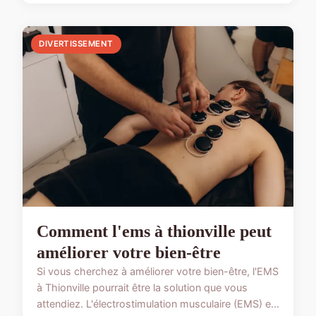
DIVERTISSEMENT
Comment l'ems à thionville peut
améliorer votre bien-être
Si vous cherchez à améliorer votre bien-être, l'EMS
à Thionville pourrait être la solution que vous
attendiez. L'électrostimulation musculaire (EMS) e...