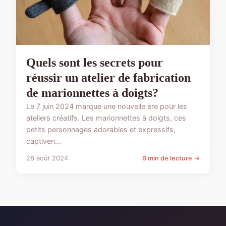
Quels sont les secrets pour
réussir un atelier de fabrication
de marionnettes à doigts?
Le 7 juin 2024 marque une nouvelle ère pour les
ateliers créatifs. Les marionnettes à doigts, ces
petits personnages adorables et expressifs,
captiven...
28 août 2024
6 min de lecture →