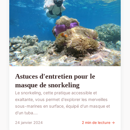
Astuces d'entretien pour le
masque de snorkeling
Le snorkeling, cette pratique accessible et
exaltante, vous permet d'explorer les merveilles
sous-marines en surface, équipé d'un masque et
d'un tuba....
24 janvier 2024
2 min de lecture →