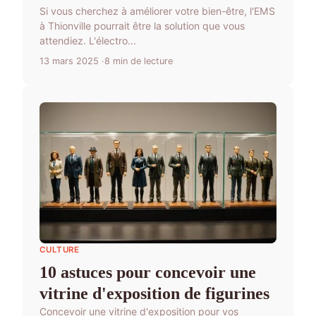
Si vous cherchez à améliorer votre bien-être, l'EMS
à Thionville pourrait être la solution que vous
attendiez. L'électro...
13 mars 2025
8 min de lecture
CULTURE
10 astuces pour concevoir une
vitrine d'exposition de figurines
Concevoir une vitrine d'exposition pour vos