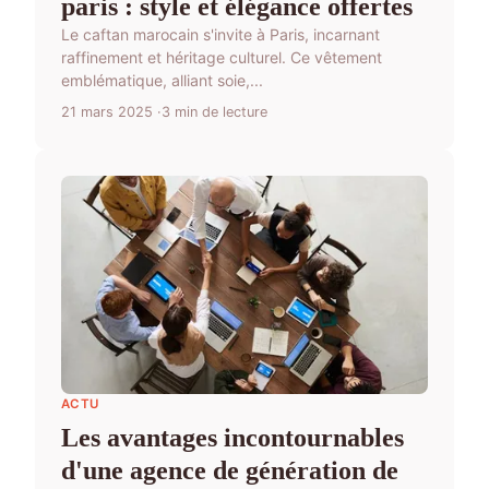
paris : style et élégance offertes
Le caftan marocain s'invite à Paris, incarnant
raffinement et héritage culturel. Ce vêtement
emblématique, alliant soie,...
21 mars 2025
3 min de lecture
ACTU
Les avantages incontournables
d'une agence de génération de