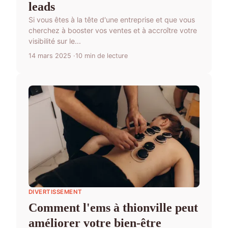
leads
Si vous êtes à la tête d'une entreprise et que vous
cherchez à booster vos ventes et à accroître votre
visibilité sur le...
14 mars 2025
10 min de lecture
DIVERTISSEMENT
Comment l'ems à thionville peut
améliorer votre bien-être