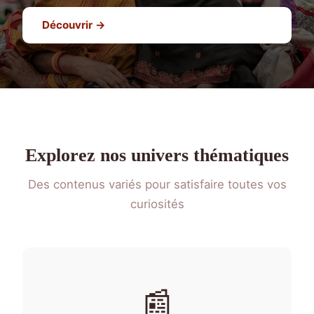
Découvrir →
Explorez nos univers thématiques
Des contenus variés pour satisfaire toutes vos
curiosités
📰