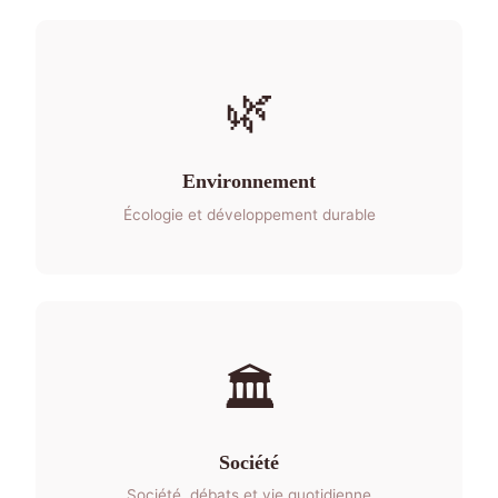
🌿
Environnement
Écologie et développement durable
🏛️
Société
Société, débats et vie quotidienne