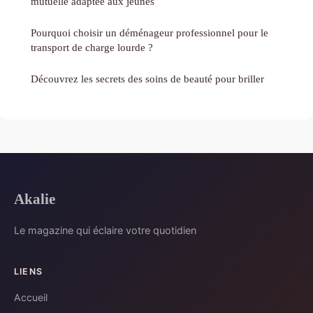
mutuelle adaptée aux jeunes
Pourquoi choisir un déménageur professionnel pour le
transport de charge lourde ?
Découvrez les secrets des soins de beauté pour briller
Akalie
Le magazine qui éclaire votre quotidien
LIENS
Accueil