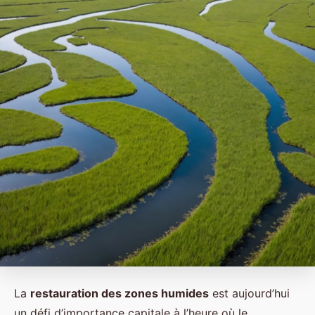
La
restauration des zones humides
est aujourd’hui
un défi d’importance capitale à l’heure où le