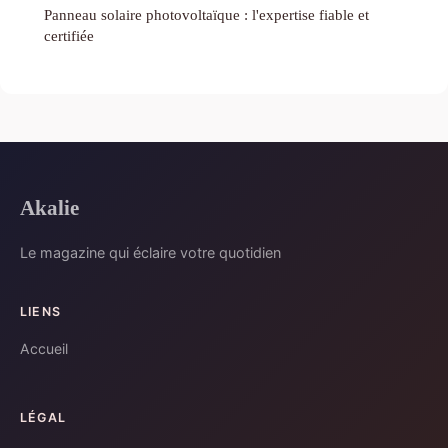
Panneau solaire photovoltaïque : l'expertise fiable et
certifiée
Akalie
Le magazine qui éclaire votre quotidien
LIENS
Accueil
LÉGAL