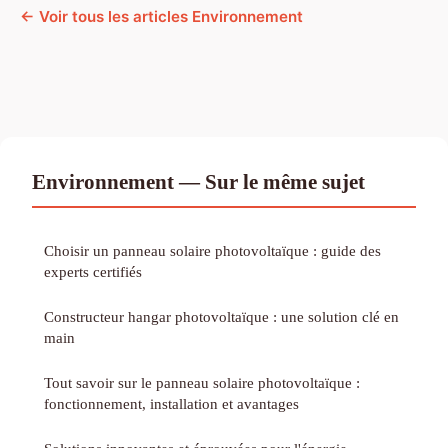
← Voir tous les articles Environnement
Environnement — Sur le même sujet
Choisir un panneau solaire photovoltaïque : guide des
experts certifiés
Constructeur hangar photovoltaïque : une solution clé en
main
Tout savoir sur le panneau solaire photovoltaïque :
fonctionnement, installation et avantages