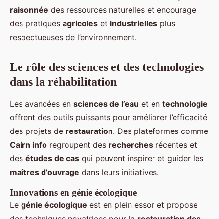
raisonnée
des ressources naturelles et encourage
des pratiques
agricoles
et
industrielles
plus
respectueuses de l’environnement.
Le rôle des sciences et des technologies
dans la réhabilitation
Les avancées en
sciences de l’eau
et en
technologie
offrent des outils puissants pour améliorer l’efficacité
des projets de
restauration
. Des plateformes comme
Cairn info
regroupent des
recherches
récentes et
des
études de cas
qui peuvent inspirer et guider les
maîtres d’ouvrage
dans leurs initiatives.
Innovations en génie écologique
Le
génie écologique
est en plein essor et propose
des techniques novatrices pour la
restauration des