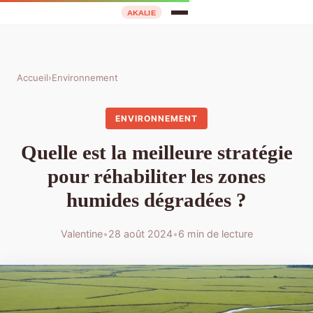
Accueil
›
Environnement
ENVIRONNEMENT
Quelle est la meilleure stratégie
pour réhabiliter les zones
humides dégradées ?
Valentine
•
28 août 2024
•
6 min de lecture