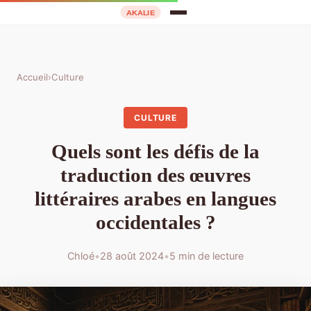
Accueil
›
Culture
CULTURE
Quels sont les défis de la
traduction des œuvres
littéraires arabes en langues
occidentales ?
Chloé
•
28 août 2024
•
5 min de lecture