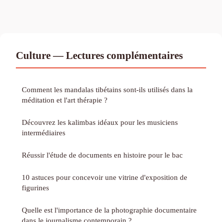
Culture — Lectures complémentaires
Comment les mandalas tibétains sont-ils utilisés dans la
méditation et l'art thérapie ?
Découvrez les kalimbas idéaux pour les musiciens
intermédiaires
Réussir l'étude de documents en histoire pour le bac
10 astuces pour concevoir une vitrine d'exposition de
figurines
Quelle est l'importance de la photographie documentaire
dans le journalisme contemporain ?