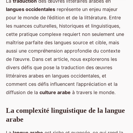
La
traduction
des œuvres littéraires arabes en
langues occidentales
représente un enjeu majeur
pour le monde de l’édition et de la littérature. Entre
les nuances culturelles, historiques et linguistiques,
cette pratique complexe requiert non seulement une
maîtrise parfaite des langues source et cible, mais
aussi une compréhension approfondie du contexte
de l’œuvre. Dans cet article, nous explorerons les
divers défis que pose la traduction des œuvres
littéraires arabes en langues occidentales, et
comment ces défis influencent l’appréciation et la
diffusion de la
culture arabe
à travers le monde.
La complexité linguistique de la langue
arabe
La
langue arabe
est riche et nuancée, ce qui rend la